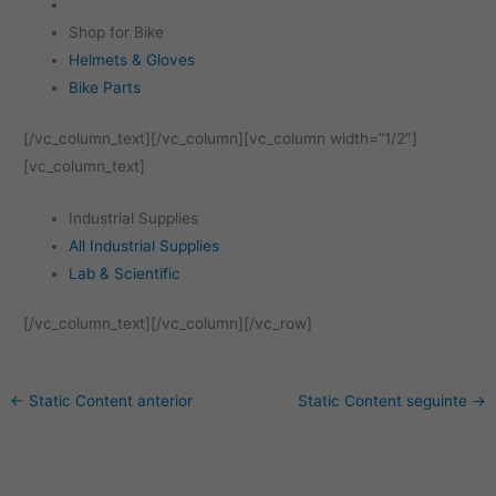
Shop for Bike
Helmets & Gloves
Bike Parts
[/vc_column_text][/vc_column][vc_column width=”1/2″]
[vc_column_text]
Industrial Supplies
All Industrial Supplies
Lab & Scientific
[/vc_column_text][/vc_column][/vc_row]
←
Static Content anterior
Static Content seguinte
→