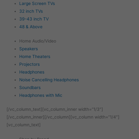
Large Screen TVs
32 inch TVs
39-43 inch TV
48 & Above
Home Audio/Video
Speakers
Home Theaters
Projectors
Headphones
Noise Cancelling Headphones
Soundbars
Headphones with Mic
[/vc_column_text][vc_column_inner width=”1/3″]
[/vc_column_inner][/vc_column][vc_column width=”1/4″]
[vc_column_text]